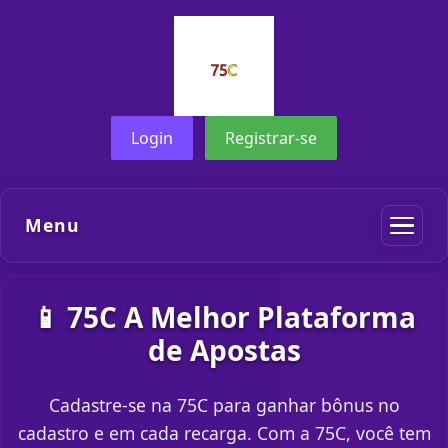
Login
Registrar-se
Menu
📱 75C A Melhor Plataforma
de Apostas
Cadastre-se na 75C para ganhar bônus no
cadastro e em cada recarga. Com a 75C, você tem