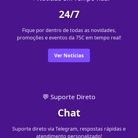
24/7
Fique por dentro de todas as novidades,
promoções e eventos da 75C em tempo real!
Ver Notícias
💬 Suporte Direto
Chat
Suporte direto via Telegram, respostas rápidas e
atendimento personalizado!