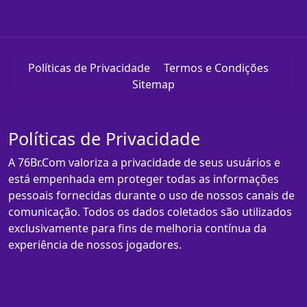
Políticas de Privacidade
Termos e Condições
Sitemap
Políticas de Privacidade
A 76Br.Com valoriza a privacidade de seus usuários e
está empenhada em proteger todas as informações
pessoais fornecidas durante o uso de nossos canais de
comunicação. Todos os dados coletados são utilizados
exclusivamente para fins de melhoria contínua da
experiência de nossos jogadores.