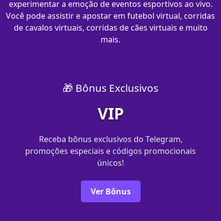
experimentar a emoção de eventos esportivos ao vivo.
Você pode assistir e apostar em futebol virtual, corridas
de cavalos virtuais, corridas de cães virtuais e muito
mais.
🎁 Bônus Exclusivos
VIP
Receba bônus exclusivos do Telegram,
promoções especiais e códigos promocionais
únicos!
Ver Bônus