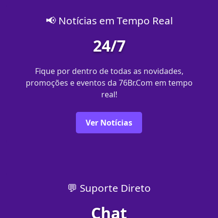
📢 Notícias em Tempo Real
24/7
Fique por dentro de todas as novidades,
promoções e eventos da 76Br.Com em tempo
real!
Ver Notícias
💬 Suporte Direto
Chat