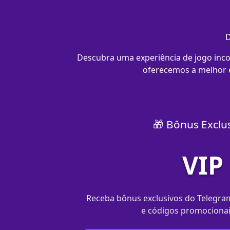
D
Descubra uma experiência de jogo incom
oferecemos a melhor e
🎁 Bônus Exclu
VIP
Receba bônus exclusivos do Telegra
e códigos promocionai