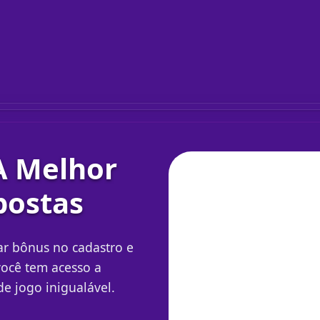
 A Melhor
postas
ar bônus no cadastro e
você tem acesso a
e jogo inigualável.