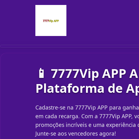
📱 7777Vip APP 
Plataforma de A
Cadastre-se na 7777Vip APP para ganha
em cada recarga. Com a 7777Vip APP, v
promoções incríveis e uma experiência d
Junte-se aos vencedores agora!