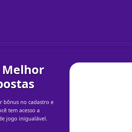
A Melhor
postas
r bônus no cadastro e
ocê tem acesso a
e jogo inigualável.