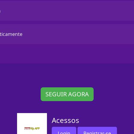
a
aticamente
SEGUIR AGORA
Acessos
Login
Registrar-se