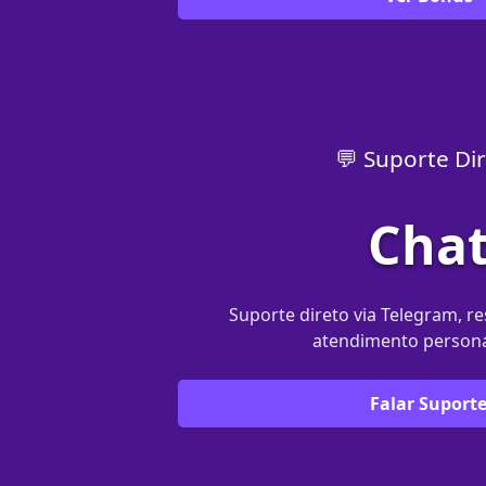
💬 Suporte Di
Cha
Suporte direto via Telegram, r
atendimento persona
Falar Suport