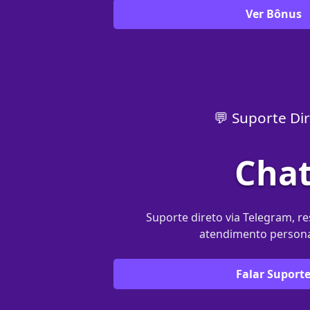
Ver Bônus
💬 Suporte Di
Cha
Suporte direto via Telegram, r
atendimento persona
Falar Suport