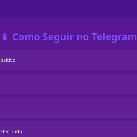
📱 Como Seguir no Telegram
ositivo
erder nada