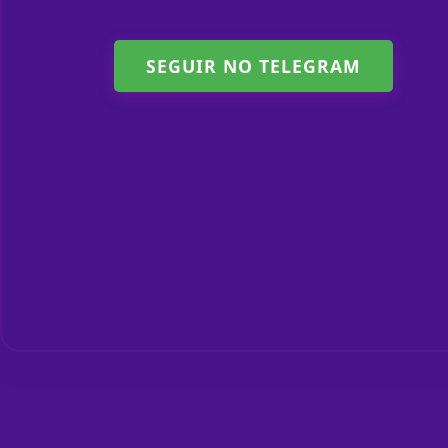
SEGUIR NO TELEGRAM