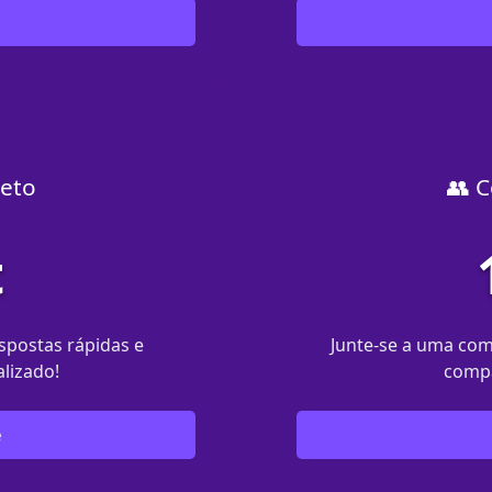
reto
👥 
t
espostas rápidas e
Junte-se a uma com
lizado!
compa
e