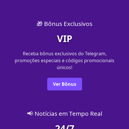
🎁 Bônus Exclusivos
VIP
Receba bônus exclusivos do Telegram,
promoções especiais e códigos promocionais
únicos!
Ver Bônus
📢 Notícias em Tempo Real
24/7