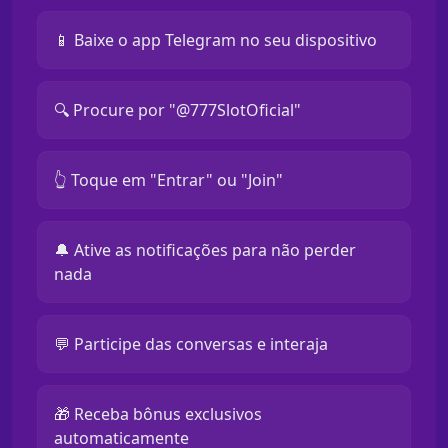
📱 Baixe o app Telegram no seu dispositivo
🔍 Procure por "@777SlotOficial"
👆 Toque em "Entrar" ou "Join"
🔔 Ative as notificações para não perder
nada
💬 Participe das conversas e interaja
🎁 Receba bônus exclusivos
automaticamente