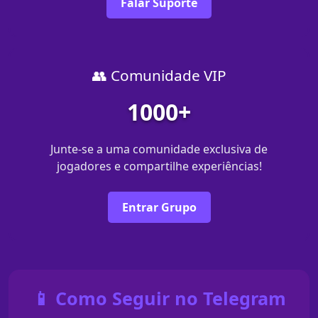
Falar Suporte
👥 Comunidade VIP
1000+
Junte-se a uma comunidade exclusiva de
jogadores e compartilhe experiências!
Entrar Grupo
📱 Como Seguir no Telegram