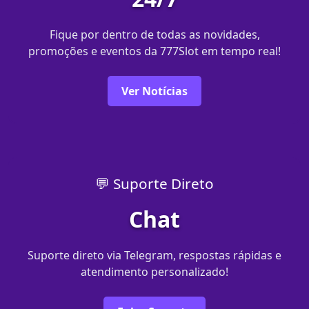
Fique por dentro de todas as novidades,
promoções e eventos da 777Slot em tempo real!
Ver Notícias
💬 Suporte Direto
Chat
Suporte direto via Telegram, respostas rápidas e
atendimento personalizado!