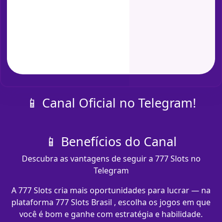
📱 Canal Oficial no Telegram!
📱 Benefícios do Canal
Descubra as vantagens de seguir a 777 Slots no
Telegram
A 777 Slots cria mais oportunidades para lucrar — na
plataforma 777 Slots Brasil , escolha os jogos em que
você é bom e ganhe com estratégia e habilidade.