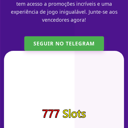
tem acesso a promoções incríveis e uma
experiência de jogo inigualável. Junte-se aos
vencedores agora!
SEGUIR NO TELEGRAM