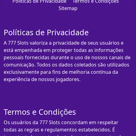
Políticas de Privacidade
Termos e Condições
Sitemap
Políticas de Privacidade
A 777 Slots valoriza a privacidade de seus usuários e
está empenhada em proteger todas as informações
pessoais fornecidas durante o uso de nossos canais de
comunicação. Todos os dados coletados são utilizados
exclusivamente para fins de melhoria contínua da
experiência de nossos jogadores.
Termos e Condições
Os usuários da 777 Slots concordam em respeitar
todas as regras e regulamentos estabelecidos. É