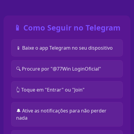
📱 Como Seguir no Telegram
📱 Baixe o app Telegram no seu dispositivo
🔍 Procure por "@77Win LoginOficial"
👆 Toque em "Entrar" ou "Join"
🔔 Ative as notificações para não perder
nada