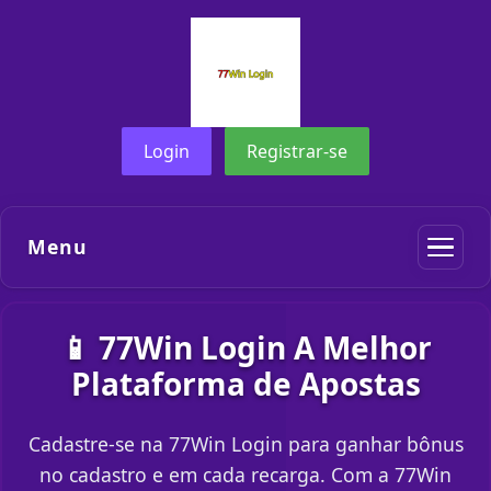
Login
Registrar-se
Menu
📱 77Win Login A Melhor
Plataforma de Apostas
Cadastre-se na 77Win Login para ganhar bônus
no cadastro e em cada recarga. Com a 77Win