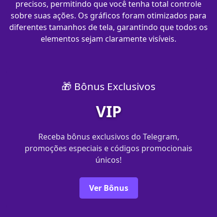
precisos, permitindo que você tenha total controle
sobre suas ações. Os gráficos foram otimizados para
diferentes tamanhos de tela, garantindo que todos os
elementos sejam claramente visíveis.
🎁 Bônus Exclusivos
VIP
Receba bônus exclusivos do Telegram,
promoções especiais e códigos promocionais
únicos!
Ver Bônus