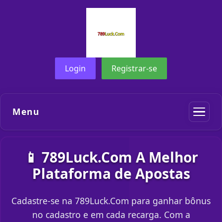
Login
Registrar-se
Menu
📱 789Luck.Com A Melhor
Plataforma de Apostas
Cadastre-se na 789Luck.Com para ganhar bônus
no cadastro e em cada recarga. Com a