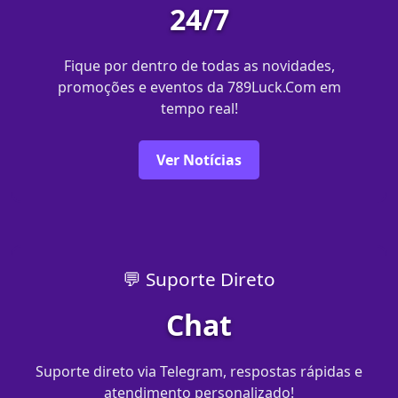
24/7
Fique por dentro de todas as novidades,
promoções e eventos da 789Luck.Com em
tempo real!
Ver Notícias
💬 Suporte Direto
Chat
Suporte direto via Telegram, respostas rápidas e
atendimento personalizado!