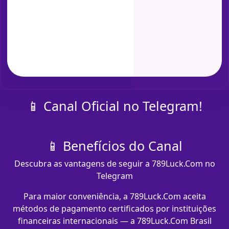
📱 Canal Oficial no Telegram!
📱 Benefícios do Canal
Descubra as vantagens de seguir a 789Luck.Com no
Telegram
Para maior conveniência, a 789Luck.Com aceita
métodos de pagamento certificados por instituições
financeiras internacionais — a 789Luck.Com Brasil