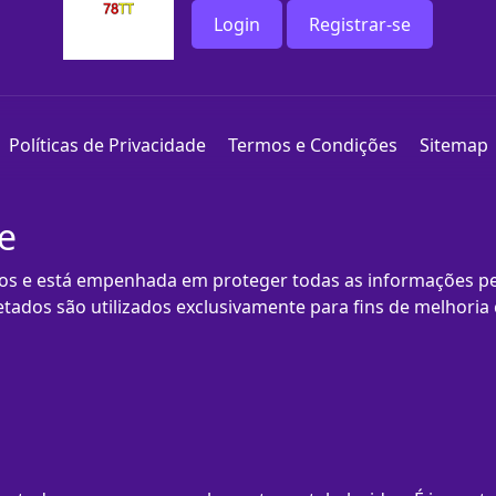
Login
Registrar-se
Políticas de Privacidade
Termos e Condições
Sitemap
de
rios e está empenhada em proteger todas as informações p
tados são utilizados exclusivamente para fins de melhoria