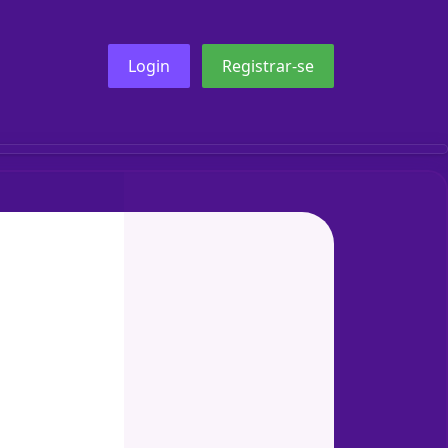
Login
Registrar-se