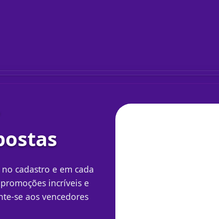
postas
 no cadastro e em cada
 promoções incríveis e
unte-se aos vencedores