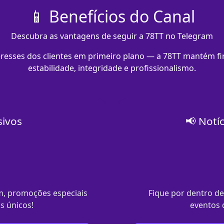
📱 Benefícios do Canal
Descubra as vantagens de seguir a 78TT no Telegram
nteresses dos clientes em primeiro plano — a 78TT mantém
estabilidade, integridade e profissionalismo.
sivos
📢 Notí
m, promoções especiais
Fique por dentro d
s únicos!
eventos 