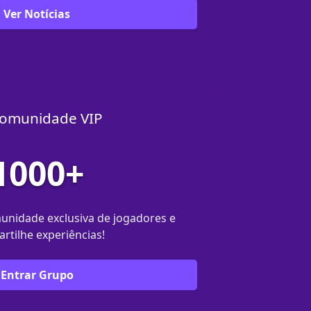
Ver Notícias
Comunidade VIP
1000+
unidade exclusiva de jogadores e
rtilhe experiências!
Entrar Grupo