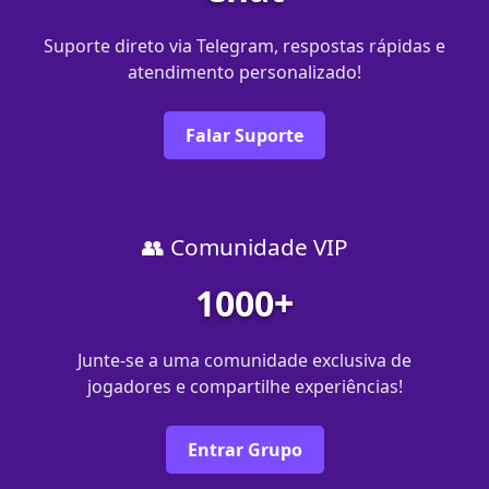
Suporte direto via Telegram, respostas rápidas e
atendimento personalizado!
Falar Suporte
👥 Comunidade VIP
1000+
Junte-se a uma comunidade exclusiva de
jogadores e compartilhe experiências!
Entrar Grupo