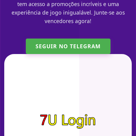
tem acesso a promoções incríveis e uma
experiência de jogo inigualável. Junte-se aos
vencedores agora!
SEGUIR NO TELEGRAM