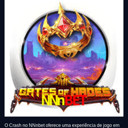
O Crash no NNnbet oferece uma experiência de jogo em