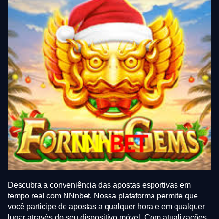
Descubra a conveniência das apostas esportivas em
tempo real com NNnbet. Nossa plataforma permite que
você participe de apostas a qualquer hora e em qualquer
lugar através do seu dispositivo móvel. Com atualizações