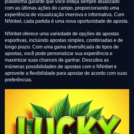
plataforma garante que você esteja sempre atualizado
com as últimas ações do campo, proporcionando uma
experiência de visualização imersiva e informativa. Com
NNnbet, cada partida é uma nova oportunidade de aposta.
NNnbet oferece uma variedade de opções de apostas
esportivas, incluindo apostas simples, combinadas e de
longo prazo. Com uma gama diversificada de tipos de
apostas, você pode personalizar sua experiência e
maximizar suas chances de ganhar. Descubra as
inúmeras possibilidades de apostas com o NNnbet e
aproveite a flexibilidade para apostar de acordo com suas
preferências.